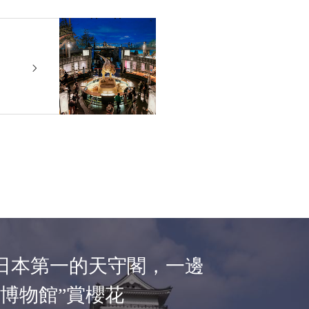
日本第一的天守閣，一邊
城博物館”賞櫻花