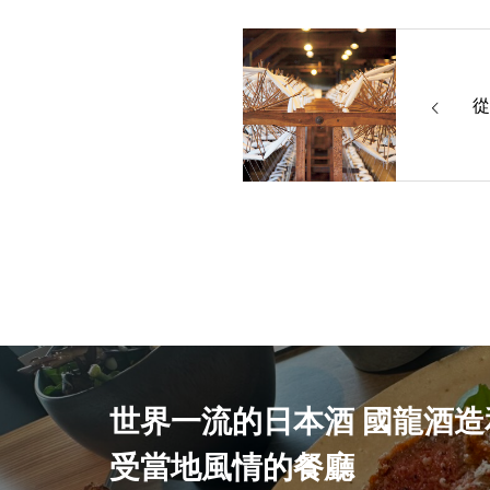
從
世界一流的日本酒 國龍酒造
受當地風情的餐廳