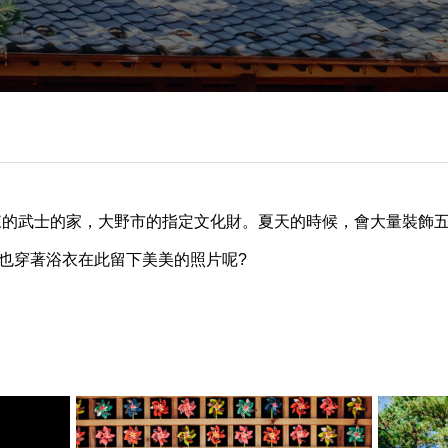
下來的武士的家，大野市的指定文化財。夏天的時候，會大量裝飾
也穿著浴衣在此留下美美的照片呢?