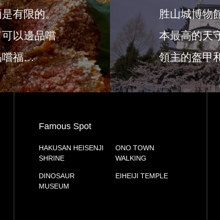
酒是有限的。
胜山城博物
了可以邊品嚐
本最高的天
品嚐福…
領主的盔甲
的庭…
Famous Spot
HAKUSAN HEISENJI
ONO TOWN
SHRINE
WALKING
DINOSAUR
EIHEIJI TEMPLE
MUSEUM