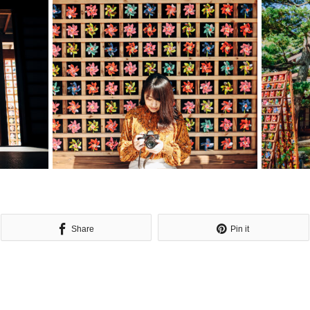
Share
Pin it