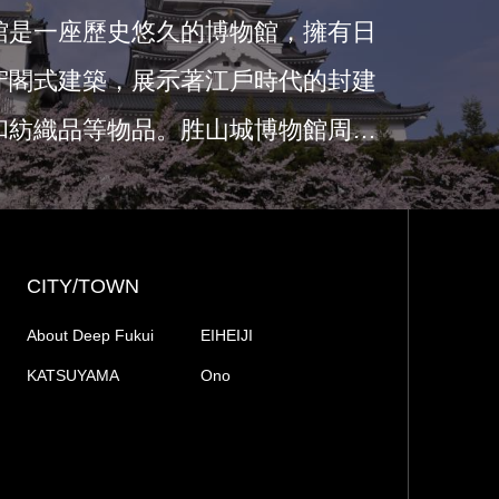
館是一座歷史悠久的博物館，擁有日
守閣式建築，展示著江戶時代的封建
和紡織品等物品。胜山城博物館周邊
CITY/TOWN
About Deep Fukui
EIHEIJI
KATSUYAMA
Ono