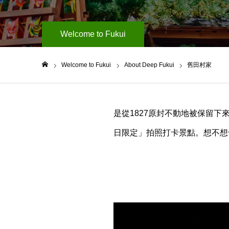
Welcome to Fukui
Welcome to Fukui
About Deep Fukui
舊田村家
ホーム
是從1827原封不動地被保留
日限定」拍照打卡景點。想不想