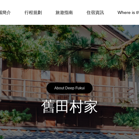
域簡介
行程規劃
旅遊指南
住宿資訊
Where is t
About Deep Fukui
舊田村家