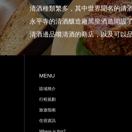
清酒種類繁多，其中世界聞名的清
永平寺的清酒釀造廠黑龍酒造開設
清酒邊品嚐清酒的商店，以及可以
MENU
區域簡介
行程規劃
旅遊指南
住宿資訊
Where is this?