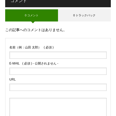
コメント
0 コメント
0 トラックバック
この記事へのコメントはありません。
名前（例：山田 太郎）
( 必須 )
E-MAIL
( 必須 ) - 公開されません -
URL