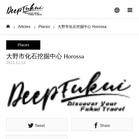
メニュー
Articles
Places
大野市化石挖掘中心 Horossa
ホーム
Places
大野市化石挖掘中心 Horossa
2021.12.13
Tweet
Share