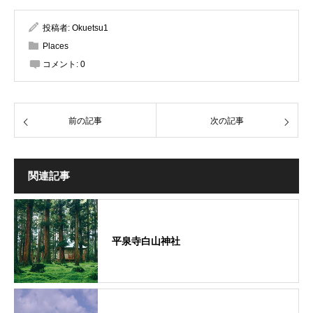
投稿者:
Okuetsu1
Places
コメント:
0
前の記事
次の記事
関連記事
平泉寺白山神社