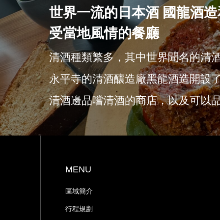
世界一流的日本酒 國龍酒造
受當地風情的餐廳
清酒種類繁多，其中世界聞名的清
永平寺的清酒釀造廠黑龍酒造開設
清酒邊品嚐清酒的商店，以及可以
MENU
區域簡介
行程規劃