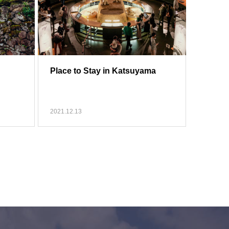
Place to Stay in Katsuyama
2021.12.13