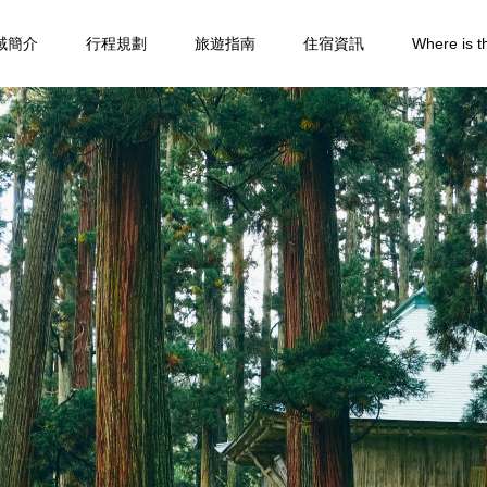
域簡介
行程規劃
旅遊指南
住宿資訊
Where is t